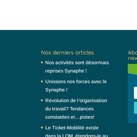
Nos derniers articles
Abo
new
Nos activités sont désormais
reprises Synaphe !
Unissons nos forces avec le
Synaphe !
Révolution de l’organisation
du travail? Tendances
constatées et…pistes!
Le Ticket-Mobilité existe
dans la LOM, étendons-le au