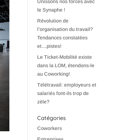
Unissons nos forces avec
le Synaphe !
Révolution de
l’organisation du travail?
Tendances constatées
et…pistes!
Le Ticket-Mobilité existe
dans la LOM, étendons-le
au Coworking!
Télétravail: employeurs et
salariés font-ils trop de
zèle?
Catégories
Coworkers
Entreprises