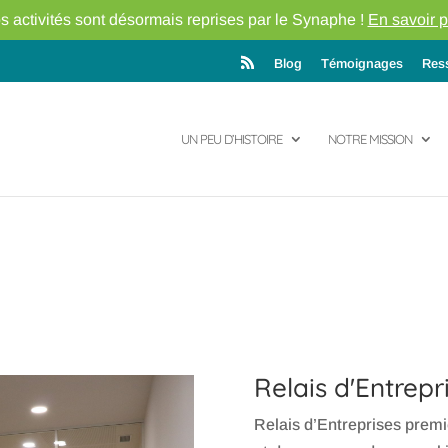
s activités sont désormais reprises par le Synaphe !
En savoir p
Blog
Témoignages
Res
UN PEU D’HISTOIRE
NOTRE MISSION
Relais d'Entrepr
Relais d’Entreprises premie