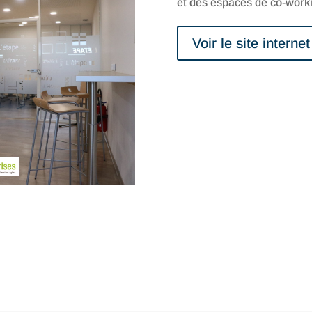
et des espaces de co-workin
Voir le site internet