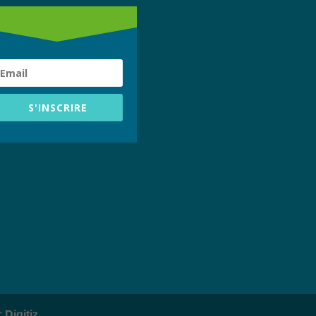
S'INSCRIRE
ar
Digitiz