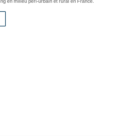
g en milieu péri-urbain et rural en France.