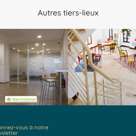
Autres tiers-lieux
nnez-vous à notre
sletter