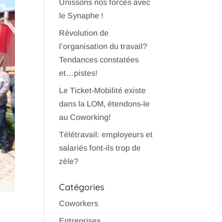
Unissons nos forces avec
le Synaphe !
Révolution de
l’organisation du travail?
Tendances constatées
et…pistes!
Le Ticket-Mobilité existe
dans la LOM, étendons-le
au Coworking!
Télétravail: employeurs et
salariés font-ils trop de
zèle?
Catégories
Coworkers
Entreprises