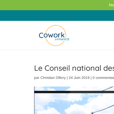
No
Le Conseil national des
par
Christian Ollivry
|
24 Juin 2019
|
0 commentai