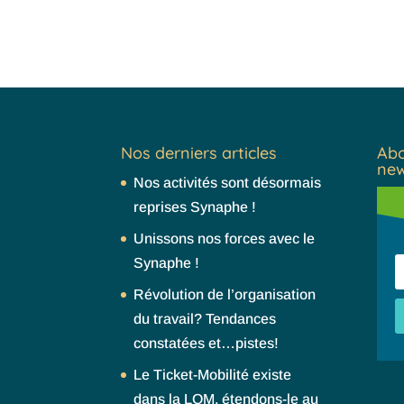
Nos derniers articles
Abo
new
Nos activités sont désormais
reprises Synaphe !
Unissons nos forces avec le
Synaphe !
Révolution de l’organisation
du travail? Tendances
constatées et…pistes!
Le Ticket-Mobilité existe
dans la LOM, étendons-le au