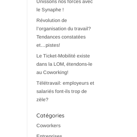
Unissons nos forces avec
le Synaphe !
Révolution de
l’organisation du travail?
Tendances constatées
et…pistes!
Le Ticket-Mobilité existe
dans la LOM, étendons-le
au Coworking!
Télétravail: employeurs et
salariés font-ils trop de
zèle?
Catégories
Coworkers
Entreprises