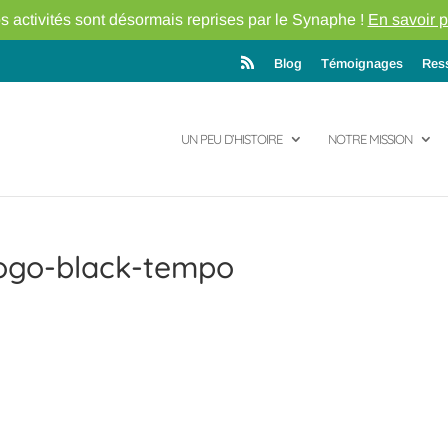
s activités sont désormais reprises par le Synaphe !
En savoir p
Blog
Témoignages
Res
UN PEU D’HISTOIRE
NOTRE MISSION
logo-black-tempo