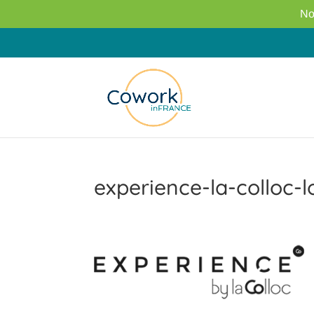
No
experience-la-colloc-