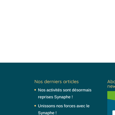
Nos derniers articles
Abo
new
Nos activités sont désormais
reprises Synaphe !
Unissons nos forces avec le
Synaphe !