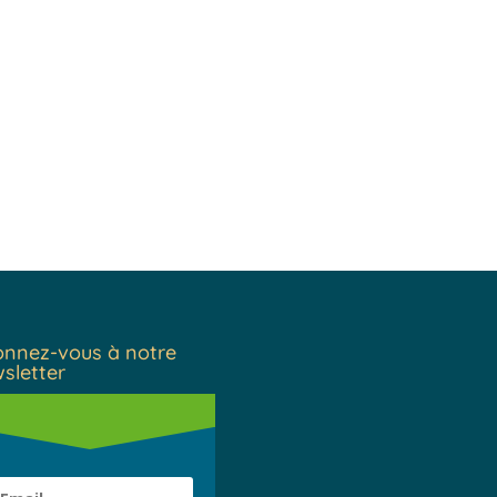
nnez-vous à notre
sletter