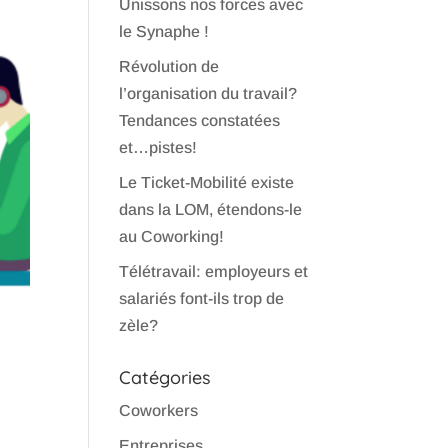
Unissons nos forces avec
le Synaphe !
Révolution de
l’organisation du travail?
Tendances constatées
et…pistes!
Le Ticket-Mobilité existe
dans la LOM, étendons-le
au Coworking!
Télétravail: employeurs et
salariés font-ils trop de
zèle?
Catégories
Coworkers
Entreprises