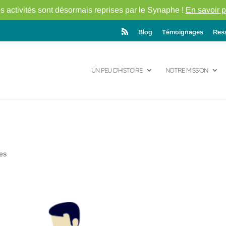
s activités sont désormais reprises par le Synaphe !
En savoir p
Blog
Témoignages
Res
UN PEU D’HISTOIRE
NOTRE MISSION
es