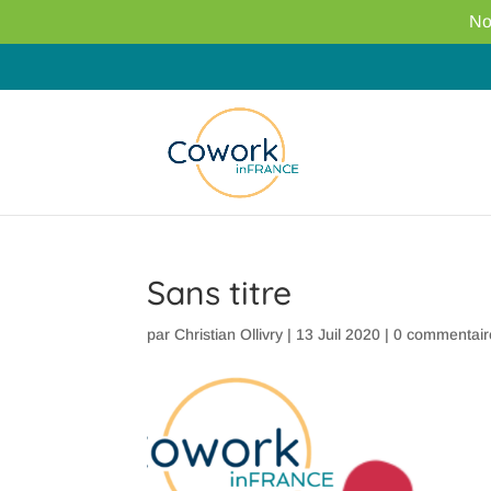
No
Sans titre
par
Christian Ollivry
|
13 Juil 2020
|
0 commentair