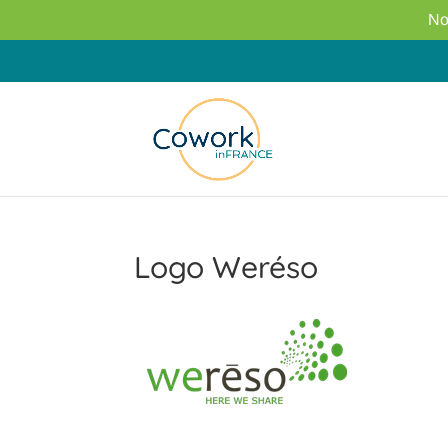
No
Logo Weréso