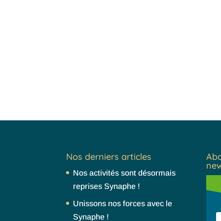
Nos derniers articles
Abo
new
Nos activités sont désormais
reprises Synaphe !
Unissons nos forces avec le
Synaphe !