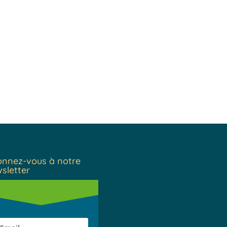
nnez-vous à notre
sletter