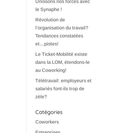
Unissons nos forces avec
le Synaphe !
Révolution de
l’organisation du travail?
Tendances constatées
et…pistes!
Le Ticket-Mobilité existe
dans la LOM, étendons-le
au Coworking!
Télétravail: employeurs et
salariés font-ils trop de
zèle?
Catégories
Coworkers
Entreprises