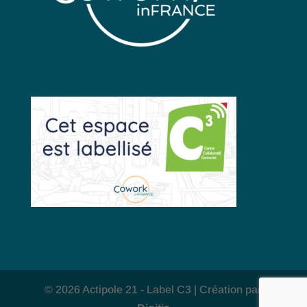
© 2026 Actipole 21 - Label C3 | Création par